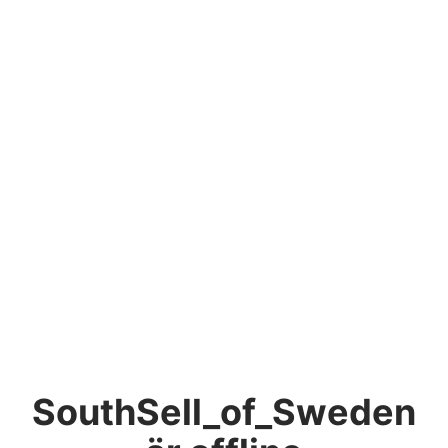
SouthSell_of_Sweden