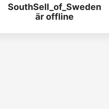
SouthSell_of_Sweden
är offline