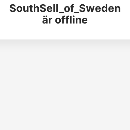
SouthSell_of_Sweden
är offline