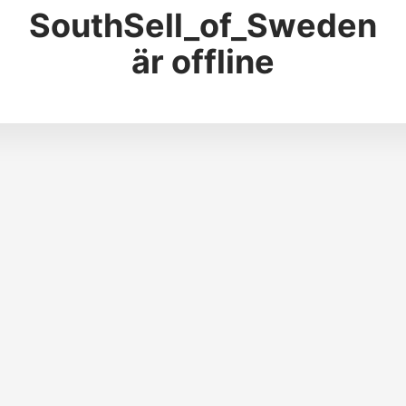
SouthSell_of_Sweden
är offline