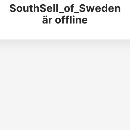
SouthSell_of_Sweden
är offline