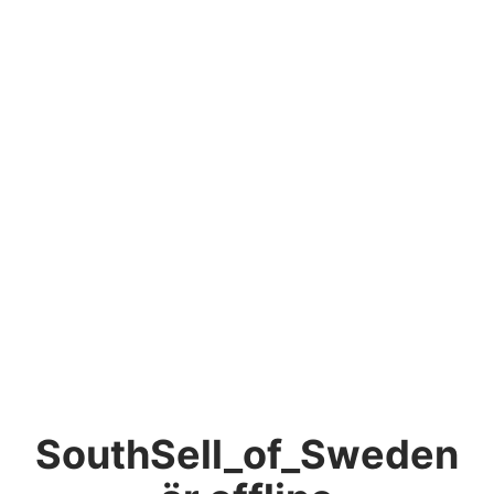
SouthSell_of_Sweden