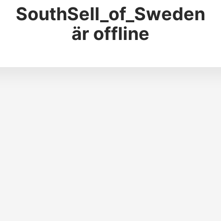
SouthSell_of_Sweden
är offline