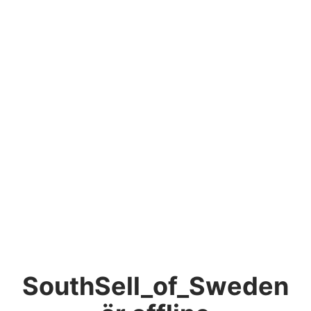
SouthSell_of_Sweden