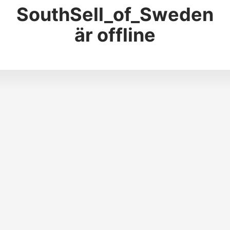
SouthSell_of_Sweden
är offline