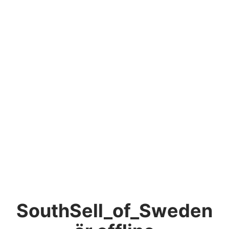
SouthSell_of_Sweden