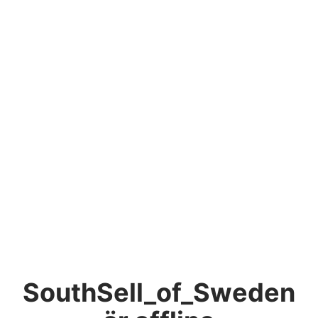
SouthSell_of_Sweden