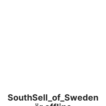
SouthSell_of_Sweden