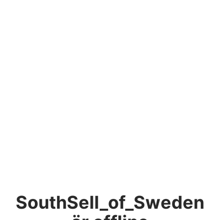
SouthSell_of_Sweden