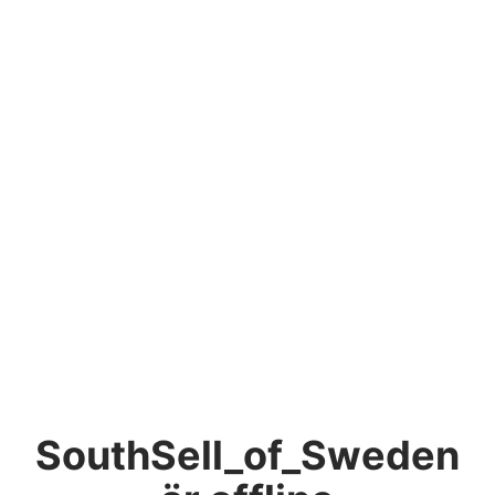
SouthSell_of_Sweden