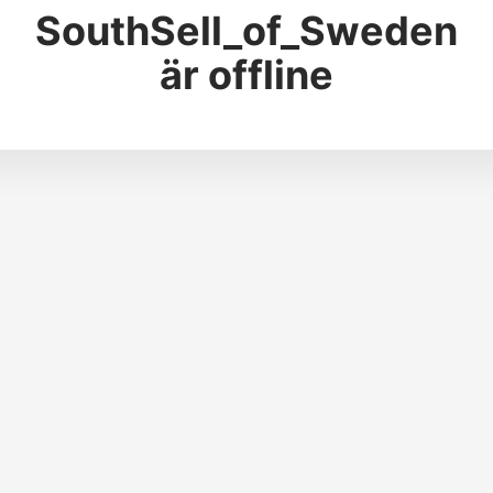
SouthSell_of_Sweden
är offline