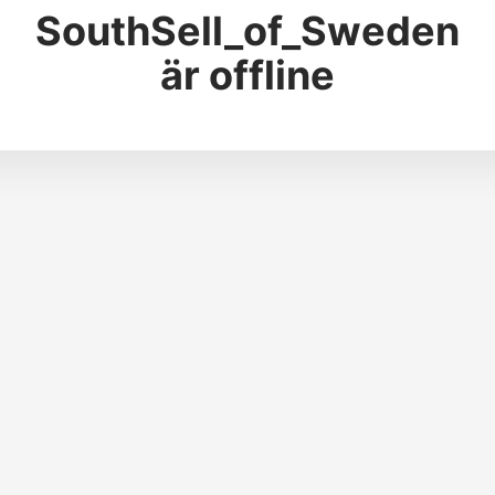
SouthSell_of_Sweden
är offline