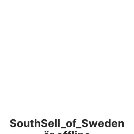
SouthSell_of_Sweden