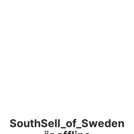
SouthSell_of_Sweden