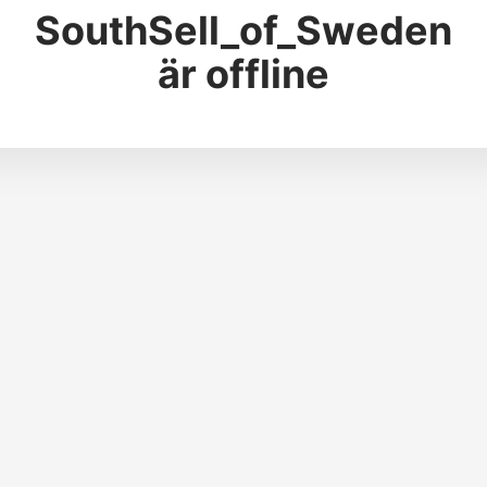
SouthSell_of_Sweden
är offline