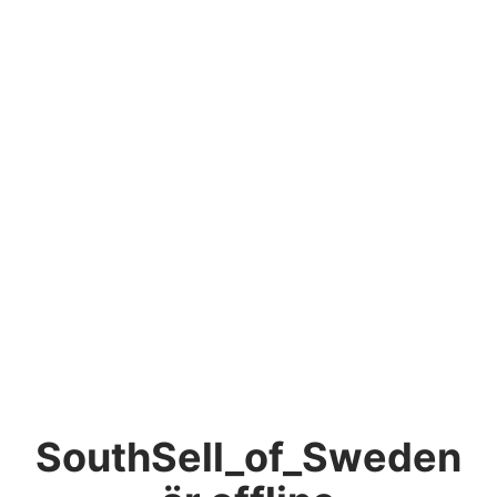
SouthSell_of_Sweden