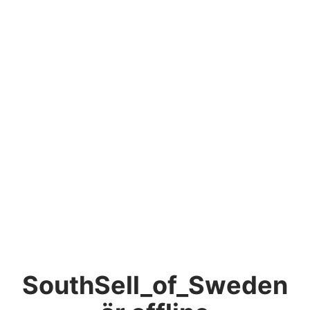
SouthSell_of_Sweden