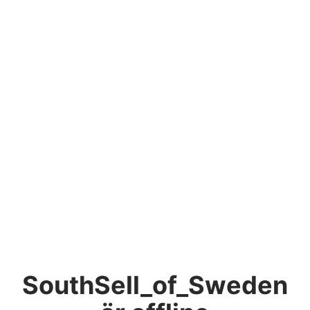
SouthSell_of_Sweden