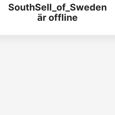
SouthSell_of_Sweden
är offline