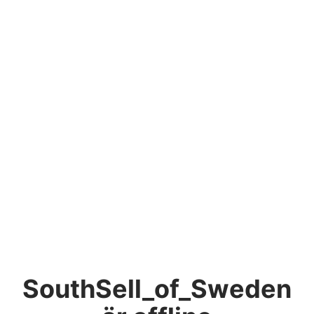
SouthSell_of_Sweden