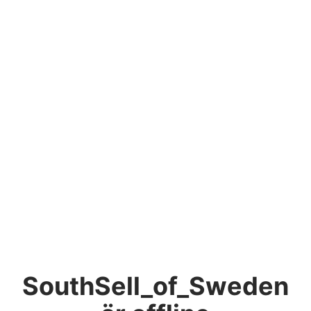
SouthSell_of_Sweden