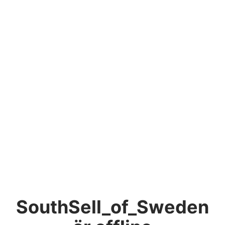
SouthSell_of_Sweden