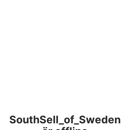
SouthSell_of_Sweden