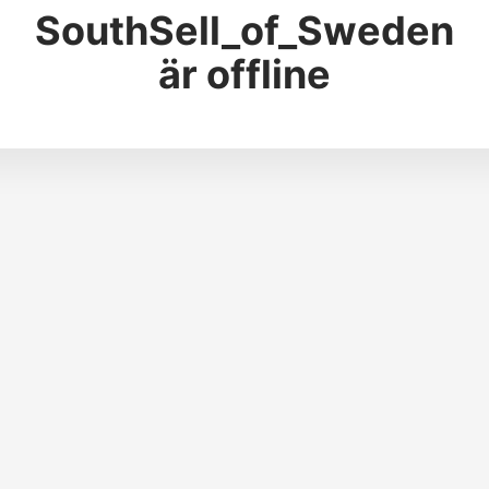
SouthSell_of_Sweden
är offline