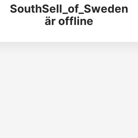
SouthSell_of_Sweden
är offline