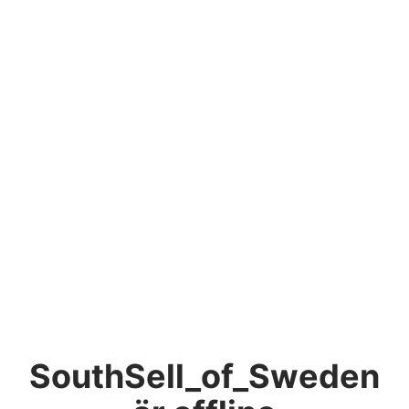
SouthSell_of_Sweden