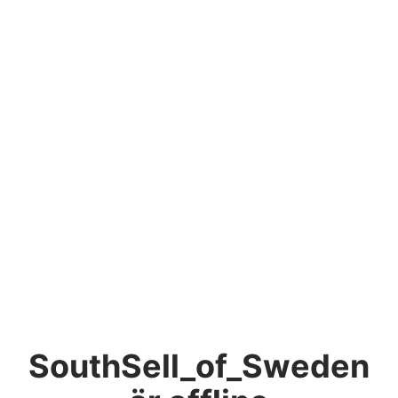
SouthSell_of_Sweden