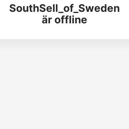
SouthSell_of_Sweden
är offline