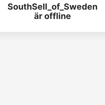
SouthSell_of_Sweden
är offline