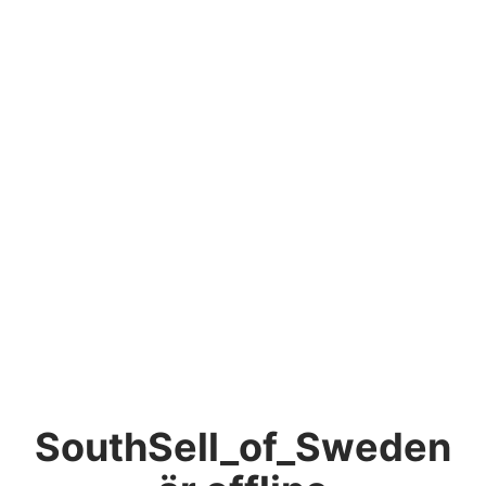
SouthSell_of_Sweden