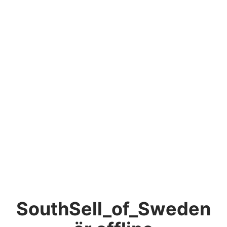
SouthSell_of_Sweden