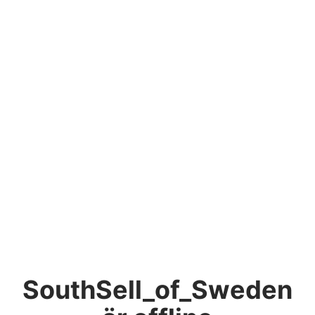
SouthSell_of_Sweden